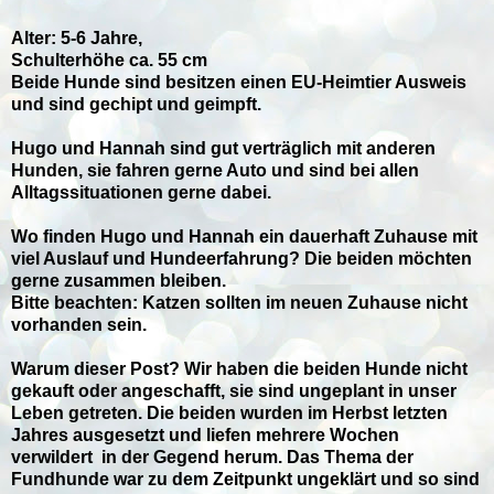
Alter: 5-6 Jahre,
Schulterhöhe ca. 55 cm
Beide Hunde sind besitzen einen EU-Heimtier Ausweis
und sind gechipt und geimpft.
Hugo und Hannah sind gut verträglich mit anderen
Hunden, sie fahren gerne Auto und sind bei allen
Alltagssituationen gerne dabei.
Wo finden Hugo und Hannah ein dauerhaft Zuhause mit
viel Auslauf und Hundeerfahrung? Die beiden möchten
gerne zusammen bleiben.
Bitte beachten: Katzen sollten im neuen Zuhause nicht
vorhanden sein.
Warum dieser Post? Wir haben die beiden Hunde nicht
gekauft oder angeschafft, sie sind ungeplant in unser
Leben getreten. Die beiden wurden im Herbst letzten
Jahres ausgesetzt und liefen mehrere Wochen
verwildert in der Gegend herum. Das Thema der
Fundhunde war zu dem Zeitpunkt ungeklärt und so sind