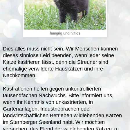
hungrig und hilflos
Dies alles muss nicht sein. Wir Menschen können
dieses sinnlose Leid beenden, wenn jeder seine
Katze kastrieren lässt, denn die Streuner sind
ehemalige verwilderte Hauskatzen und ihre
Nachkommen.
Kastrationen helfen gegen unkontrollierten
tausendfachen Nachwuchs. Bitte informiert uns,
wenn ihr Kenntnis von unkastrierten, in
Gartenanlagen, Industriebrachen oder
landwirtschaftlichen Betrieben wildlebenden Katzen
im Sternberger Seenland habt. Wir möchten
versuchen, das Elend der wildlebenden Katzen zu