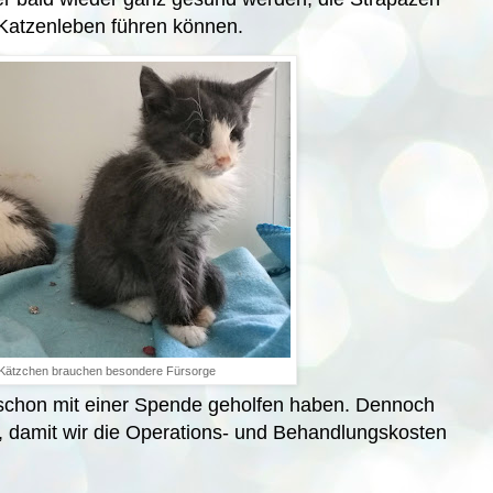
Katzenleben führen können.
 Kätzchen brauchen besondere Fürsorge
 schon mit einer Spende geholfen haben. Dennoch
, damit wir die Operations- und Behandlungskosten