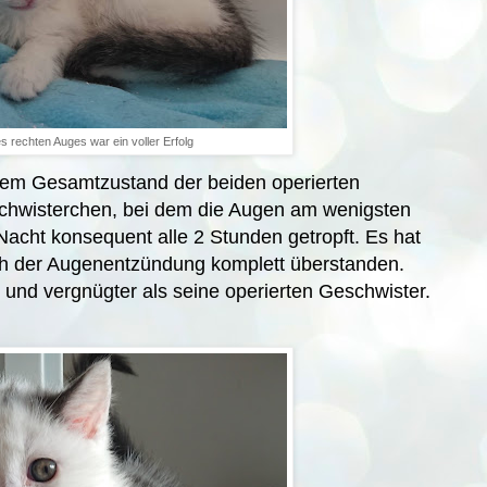
 rechten Auges war ein voller Erfolg
t dem Gesamtzustand der beiden operierten
schwisterchen, bei dem die Augen am wenigsten
acht konsequent alle 2 Stunden getropft. Es hat
ch der Augenentzündung komplett überstanden.
 und vergnügter als seine operierten Geschwister.