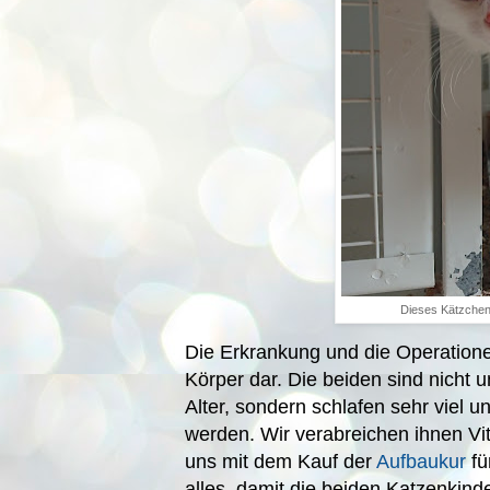
Dieses Kätzchen
Die Erkrankung und die Operatione
Körper dar. Die beiden sind nicht
Alter, sondern schlafen sehr viel
werden. Wir verabreichen ihnen Vi
uns mit dem Kauf der
Aufbaukur
fü
alles, damit die beiden Katzenkin