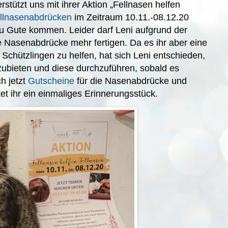
stützt uns mit ihrer Aktion „Fellnasen helfen
llnasenabdrücken
im Zeitraum 10.11.-08.12.20
zu Gute kommen. Leider darf Leni aufgrund der
Nasenabdrücke mehr fertigen. Da es ihr aber eine
Schützlingen zu helfen, hat sich Leni entschieden,
ubieten und diese durchzuführen, sobald es
ch jetzt
Gutscheine
für die Nasenabdrücke und
tet ihr ein einmaliges Erinnerungsstück.