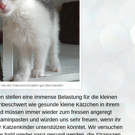
 hat den Katzenschnupfen gut überstanden
n stellen eine immense Belastung für die kleinen
 unbeschwert wie gesunde kleine Kätzchen in ihrem
 und müssen immer wieder zum fressen angeregt
taminpasten und würden uns sehr freuen, wenn ihr
r Katzenkinder unterstützen könntet.
Wir versuchen
der bald wieder ganz gesund werden, die Strapazen