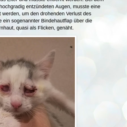
 hochgradig entzündeten Augen, musste eine
t werden, um den drohenden Verlust des
 ein sogenannter Bindehautflap über die
haut, quasi als Flicken, genäht.