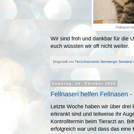
Fellnasen he
Wir sind froh und dankbar für die U
euch wüssten wir oft nicht weiter.
Eingestellt von
Tierschutzverein Sternberger Seenland e
Samstag, 24. Oktober 2020
Fellnasen helfen Fellnasen 
Letzte Woche haben wir über drei 
erkrankt sind und teilweise ihr Au
Kontrolltermin beim Tierarzt an. B
erfolgreich war und dass das eine K