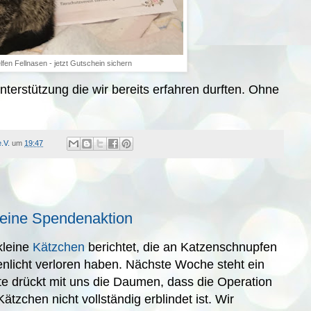
lfen Fellnasen - jetzt Gutschein sichern
nterstützung die wir bereits erfahren durften. Ohne
.V.
um
19:47
- eine Spendenaktion
kleine
Kätzchen
berichtet, die an Katzenschnupfen
genlicht verloren haben. Nächste Woche steht ein
itte drückt mit uns die Daumen, dass die Operation
ätzchen nicht vollständig erblindet ist. Wir