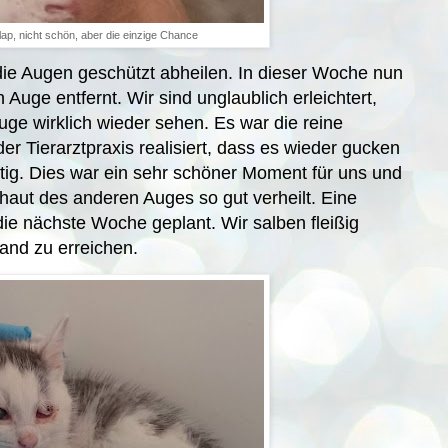
lap, nicht schön, aber die einzige Chance
 die Augen geschützt abheilen. In dieser Woche nun
Auge entfernt. Wir sind unglaublich erleichtert,
ge wirklich wieder sehen. Es war die reine
er Tierarztpraxis realisiert, dass es wieder gucken
ig. Dies war ein sehr schöner Moment für uns und
haut des anderen Auges so gut verheilt. Eine
die nächste Woche geplant. Wir salben fleißig
and zu erreichen.