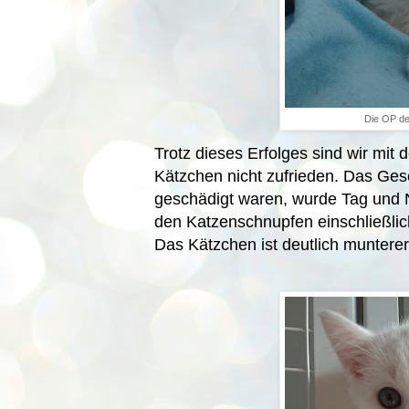
Die OP des
Trotz dieses Erfolges sind wir mi
Kätzchen nicht zufrieden. Das Ge
geschädigt waren, wurde Tag und N
den Katzenschnupfen einschließli
Das Kätzchen ist deutlich munterer