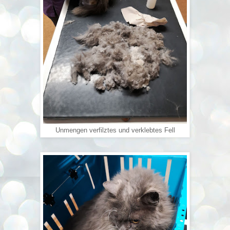
Unmengen verfilztes und verklebtes Fell