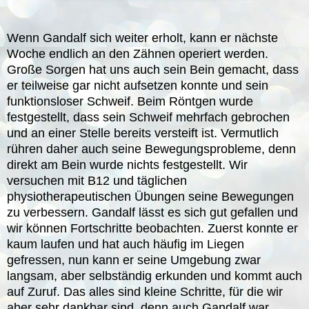
Wenn Gandalf sich weiter erholt, kann er nächste
Woche endlich an den Zähnen operiert werden.
Große Sorgen hat uns auch sein Bein gemacht, dass
er teilweise gar nicht aufsetzen konnte und sein
funktionsloser Schweif. Beim Röntgen wurde
festgestellt, dass sein Schweif mehrfach gebrochen
und an einer Stelle bereits versteift ist. Vermutlich
rühren daher auch seine Bewegungsprobleme, denn
direkt am Bein wurde nichts festgestellt. Wir
versuchen mit B12 und täglichen
physiotherapeutischen Übungen seine Bewegungen
zu verbessern. Gandalf lässt es sich gut gefallen und
wir können Fortschritte beobachten. Zuerst konnte er
kaum laufen und hat auch häufig im Liegen
gefressen, nun kann er seine Umgebung zwar
langsam, aber selbständig erkunden und kommt auch
auf Zuruf. Das alles sind kleine Schritte, für die wir
aber sehr dankbar sind, denn auch Gandalf war