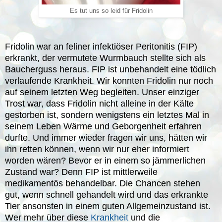
Es tut uns so leid für Fridolin
Fridolin war an
feliner infektiöser Peritonitis (FIP)
erkrankt, der vermutete Wurmbauch stellte sich als
Baucherguss heraus. FIP ist unbehandelt eine tödlich
verlaufende Krankheit. Wir konnten Fridolin nur noch
auf seinem letzten Weg begleiten. Unser einziger
Trost war, dass Fridolin nicht alleine in der Kälte
gestorben ist, sondern wenigstens ein letztes Mal in
seinem Leben Wärme und Geborgenheit erfahren
durfte. Und immer wieder fragen wir uns, hätten wir
ihn retten können, wenn wir nur eher informiert
worden wären? Bevor er in einem so jämmerlichen
Zustand war? Denn FIP ist mittlerweile
medikamentös behandelbar. Die Chancen stehen
gut, wenn schnell gehandelt wird und das erkrankte
Tier ansonsten in einem guten Allgemeinzustand ist.
Wer mehr über diese
Krankheit
und die