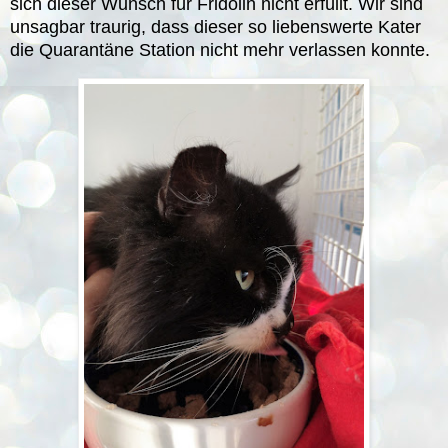
sich dieser Wunsch für Fridolin nicht erfüllt. Wir sind
unsagbar traurig, dass dieser so liebenswerte Kater
die Quarantäne Station nicht mehr verlassen konnte.