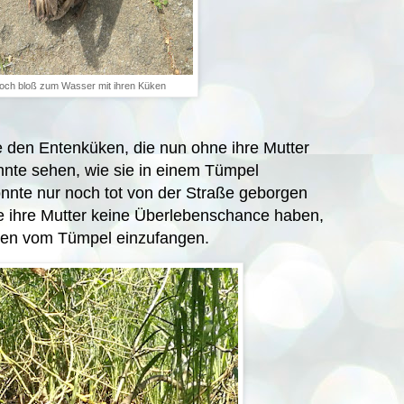
 doch bloß zum Wasser mit ihren Küken
e den Entenküken, die nun ohne ihre Mutter
onnte sehen, wie sie in einem Tümpel
nnte nur noch tot von der Straße geborgen
e ihre Mutter keine Überlebenschance haben,
inen vom Tümpel einzufangen.