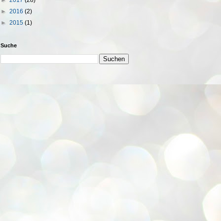
►
2016
(2)
►
2015
(1)
Suche