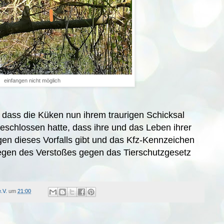
einfangen nicht möglich
so dass die Küken nun ihrem traurigen Schicksal
eschlossen hatte, dass ihre und das Leben ihrer
gen dieses Vorfalls gibt und das Kfz-Kennzeichen
wegen des Verstoßes gegen das Tierschutzgesetz
.V.
um
21:00