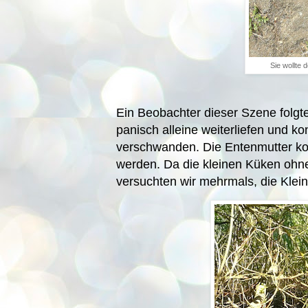
Sie wollte
Ein Beobachter dieser Szene folgt
panisch alleine weiterliefen und k
verschwanden. Die Entenmutter ko
werden. Da die kleinen Küken ohn
versuchten wir mehrmals, die Kle