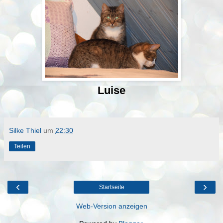
Luise
Silke Thiel
um
22:30
Teilen
‹
›
Startseite
Web-Version anzeigen