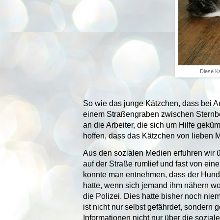
Diese Ka
So wie das junge Kätzchen, dass bei A
einem Straßengraben zwischen Sternb
an die Arbeiter, die sich um Hilfe gek
hoffen, dass das Kätzchen von lieben 
Aus den sozialen Medien erfuhren wir 
auf der Straße rumlief und fast von 
konnte man entnehmen, dass der Hund 
hatte, wenn sich jemand ihm nähern woll
die Polizei. Dies hatte bisher noch n
ist nicht nur selbst gefährdet, sondern 
Informationen nicht nur über die soziale