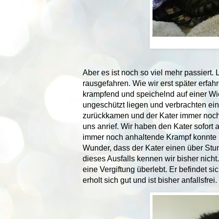
Aber es ist noch so viel mehr passiert.
rausgefahren. Wie wir erst später erfa
krampfend und speichelnd auf einer Wi
ungeschützt liegen und verbrachten ei
zurückkamen und der Kater immer noch s
uns anrief. Wir haben den Kater sofort
immer noch anhaltende Krampf konnte n
Wunder, dass der Kater einen über Stu
dieses Ausfalls kennen wir bisher nicht. 
eine Vergiftung überlebt. Er befindet 
erholt sich gut und ist bisher anfallsfrei.