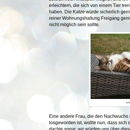
erleichtern, die sich von einem Tier tr
haben. Die Katze würde sicherlich gern
reiner Wohnungshaltung Freigang gen
nicht möglich sein sollte.
en
Eine andere Frau, die den Nachwuchs ih
losgeworden ist, wollte nun, dass sich
dachte sogar, wir würden uns über dies