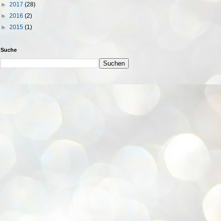
►
2017
(28)
►
2016
(2)
►
2015
(1)
Suche