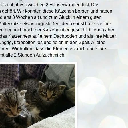
 5 Katzenbabys zwischen 2 Häuserwänden fest. Die
n gehört. Wir konnten diese Kätzchen borgen und haben
d erst 3 Wochen alt und zum Glück in einem guten
utterkatze etwas zugestoßen, denn sonst hätte sie ihre
en dennoch nach der Katzenmutter gesucht, blieben aber
ch das Katzennest auf einem Dachboden und als ihre Mutter
grig, krabbelten los und fielen in den Spalt. Alleine
önnen. Wir hoffen, dass die Kleinen es auch ohne ihre
ht alle 2 Stunden Aufzuchtmilch.