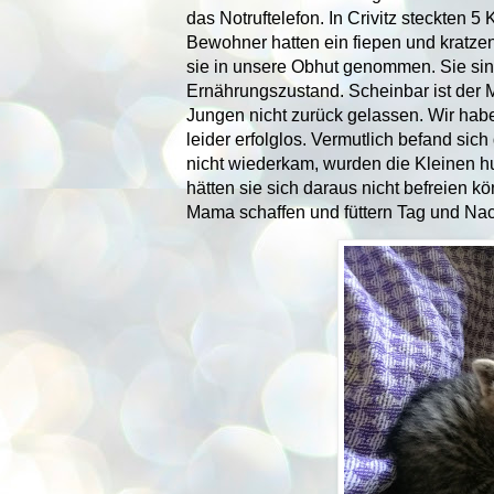
das Notruftelefon. In Crivitz steckten
Bewohner hatten ein fiepen und kratze
sie in unsere Obhut genommen. Sie sin
Ernährungszustand. Scheinbar ist der M
Jungen nicht zurück gelassen. Wir hab
leider erfolglos. Vermutlich befand si
nicht wiederkam, wurden die Kleinen hun
hätten sie sich daraus nicht befreien k
Mama schaffen und füttern Tag und Nac