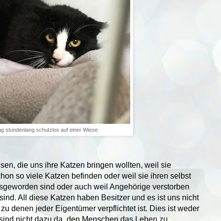
ag stundenlang schutzlos auf einer Wiese
n, die uns ihre Katzen bringen wollten, weil sie
hon so viele Katzen befinden oder weil sie ihren selbst
sgeworden sind oder auch weil Angehörige verstorben
ind. All diese Katzen haben Besitzer und es ist uns nicht
u denen jeder Eigentümer verpflichtet ist. Dies ist weder
ir sind nicht dazu da, den Menschen das Leben zu