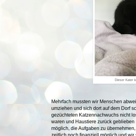
Dieser Kater l
Mehrfach mussten wir Menschen abweise
umziehen und sich dort auf dem Dorf sc
gezüchteten Katzennachwuchs nicht lo
waren und Haustiere zurück geblieben s
möglich, die Aufgaben zu übernehmen, z
zeitlich noch finanziell möglich und w