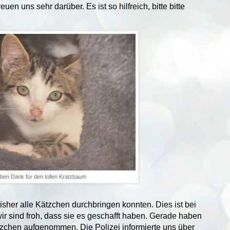
n uns sehr darüber. Es ist so hilfreich, bitte bitte
eben Dank für den tollen Kratzbaum
bisher alle Kätzchen durchbringen konnten. Dies ist bei
ir sind froh, dass sie es geschafft haben. Gerade haben
tzchen aufgenommen. Die Polizei informierte uns über