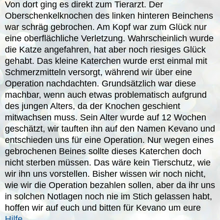
Von dort ging es direkt zum Tierarzt. Der
Oberschenkelknochen des linken hinteren Beinchens
war schräg gebrochen. Am Kopf war zum Glück nur
eine oberflächliche Verletzung. Wahrscheinlich wurde
die Katze angefahren, hat aber noch riesiges Glück
gehabt. Das kleine Katerchen wurde erst einmal mit
Schmerzmitteln versorgt, während wir über eine
Operation nachdachten. Grundsätzlich war diese
machbar, wenn auch etwas problematisch aufgrund
des jungen Alters, da der Knochen geschient
mitwachsen muss. Sein Alter wurde auf 12 Wochen
geschätzt, wir tauften ihn auf den Namen Kevano und
entschieden uns für eine Operation. Nur wegen eines
gebrochenen Beines sollte dieses Katerchen doch
nicht sterben müssen. Das wäre kein Tierschutz, wie
wir ihn uns vorstellen. Bisher wissen wir noch nicht,
wie wir die Operation bezahlen sollen, aber da ihr uns
in solchen Notlagen noch nie im Stich gelassen habt,
hoffen wir auf euch und bitten für Kevano um eure
Hilfe
.