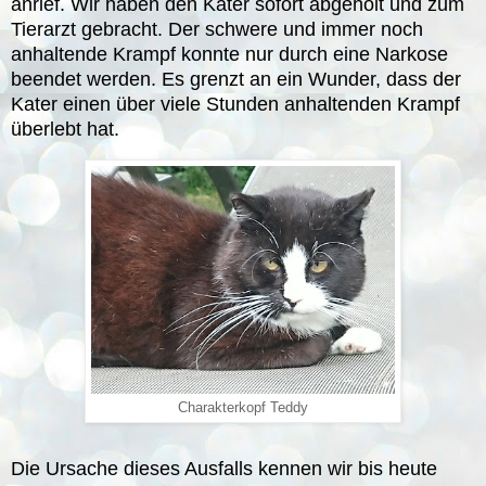
anrief. Wir haben den Kater sofort abgeholt und zum
Tierarzt gebracht. Der schwere und immer noch
anhaltende Krampf konnte nur durch eine Narkose
beendet werden. Es grenzt an ein Wunder, dass der
Kater einen über viele Stunden anhaltenden Krampf
überlebt hat.
Charakterkopf Teddy
Die Ursache dieses Ausfalls kennen wir bis heute