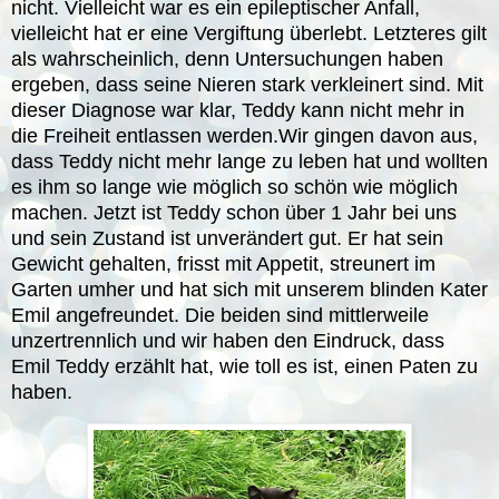
nicht. Vielleicht war es ein epileptischer Anfall,
vielleicht hat er eine Vergiftung überlebt. Letzteres gilt
als wahrscheinlich, denn Untersuchungen haben
ergeben, dass seine Nieren stark verkleinert sind. Mit
dieser Diagnose war klar, Teddy kann nicht mehr in
die Freiheit entlassen werden.Wir gingen davon aus,
dass Teddy nicht mehr lange zu leben hat und wollten
es ihm so lange wie möglich so schön wie möglich
machen. Jetzt ist Teddy schon über 1 Jahr bei uns
und sein Zustand ist unverändert gut. Er hat sein
Gewicht gehalten, frisst mit Appetit, streunert im
Garten umher und hat sich mit unserem blinden Kater
Emil angefreundet. Die beiden sind mittlerweile
unzertrennlich und wir haben den Eindruck, dass
Emil Teddy erzählt hat, wie toll es ist, einen Paten zu
haben.