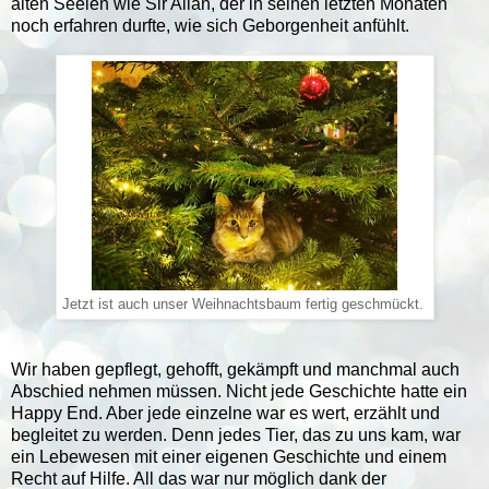
alten Seelen wie Sir Allan, der in seinen letzten Monaten
noch erfahren durfte, wie sich Geborgenheit anfühlt.
Jetzt ist auch unser Weihnachtsbaum fertig geschmückt.
Wir haben gepflegt, gehofft, gekämpft und manchmal auch
Abschied nehmen müssen. Nicht jede Geschichte hatte ein
Happy End. Aber jede einzelne war es wert, erzählt und
begleitet zu werden. Denn jedes Tier, das zu uns kam, war
ein Lebewesen mit einer eigenen Geschichte und einem
Recht auf Hilfe. All das war nur möglich dank der