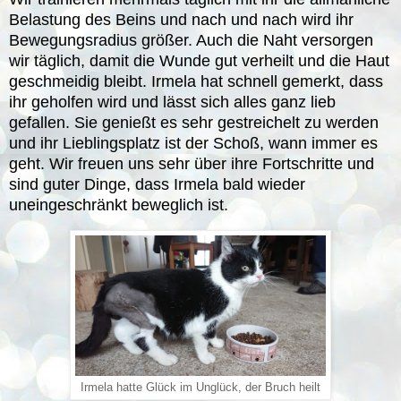
Belastung des Beins und nach und nach wird ihr
Bewegungsradius größer. Auch die Naht versorgen
wir täglich, damit die Wunde gut verheilt und die Haut
geschmeidig bleibt. Irmela hat schnell gemerkt, dass
ihr geholfen wird und lässt sich alles ganz lieb
gefallen. Sie genießt es sehr gestreichelt zu werden
und ihr Lieblingsplatz ist der Schoß, wann immer es
geht. Wir freuen uns sehr über ihre Fortschritte und
sind guter Dinge, dass Irmela bald wieder
uneingeschränkt beweglich ist.
Irmela hatte Glück im Unglück, der Bruch heilt