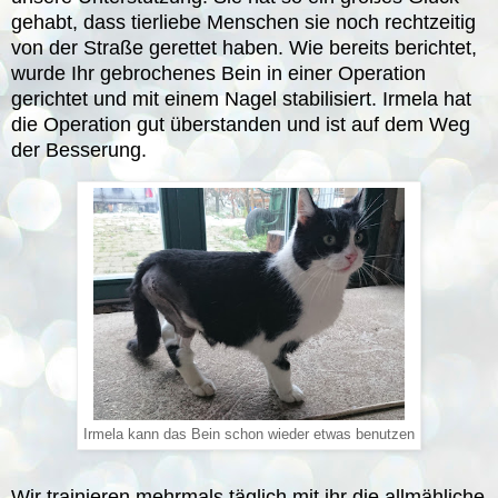
gehabt, dass tierliebe Menschen sie noch rechtzeitig
von der Straße gerettet haben. Wie bereits berichtet,
wurde Ihr gebrochenes Bein in einer Operation
gerichtet und mit einem Nagel stabilisiert. Irmela hat
die Operation gut überstanden und ist auf dem Weg
der Besserung.
Irmela kann das Bein schon wieder etwas benutzen
Wir trainieren mehrmals täglich mit ihr die allmähliche