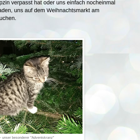
zin verpasst hat oder uns einfach nocheinmal
laden, uns auf dem Weihnachtsmarkt am
suchen.
t- unser besonderer "Adventskranz"