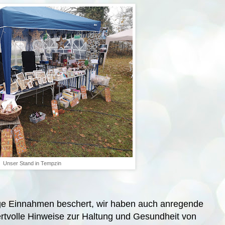
Unser Stand in Tempzin
ige Einnahmen beschert, wir haben auch anregende
rtvolle Hinweise zur Haltung und Gesundheit von