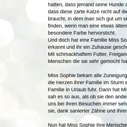
hatten, dass jemand seine Hunde au
dass diese zarte Katze nicht auf 
braucht, in dem man sich gut um si
finden, wenn man eine etwas ältere
besondere Farbe hervorsticht.
Und doch hat eine Familie Miss So
erkannt und ihr ein Zuhause gesch
Mit schmackhaftem Futter, Freiga
Menschen die sie sehr gemocht h
Miss Sophie bekam alle Zuneigung 
die Herzen ihrer Familie im Sturm 
Familie in Urlaub fuhr. Dann hat 
sah es so aus, als ob sie den ander
uns bei ihren Besuchen immer sehr
sie, dank sanierter Zähne und ihr
Nun hat Miss Sophie ihre Mensch