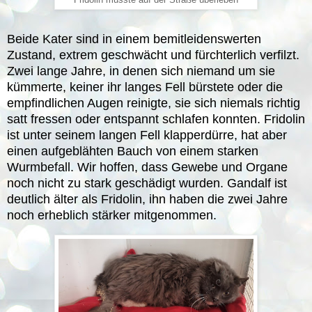
Fridolin musste auf der Straße überleben
Beide Kater sind in einem bemitleidenswerten
Zustand, extrem geschwächt und fürchterlich verfilzt.
Zwei lange Jahre, in denen sich niemand um sie
kümmerte, keiner ihr langes Fell bürstete oder die
empfindlichen Augen reinigte, sie sich niemals richtig
satt fressen oder entspannt schlafen konnten. Fridolin
ist unter seinem langen Fell klapperdürre, hat aber
einen aufgeblähten Bauch von einem starken
Wurmbefall. Wir hoffen, dass Gewebe und Organe
noch nicht zu stark geschädigt wurden. Gandalf ist
deutlich älter als Fridolin, ihn haben die zwei Jahre
noch erheblich stärker mitgenommen.