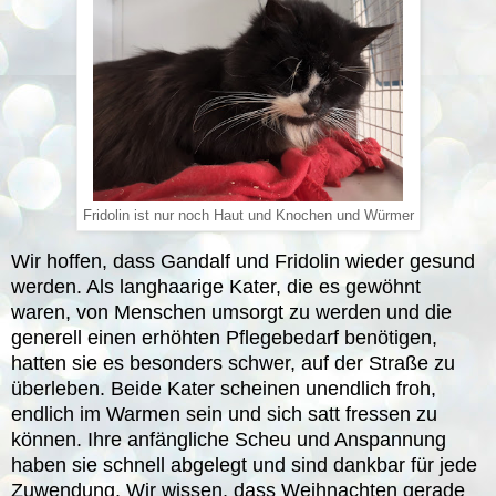
Fridolin ist nur noch Haut und Knochen und Würmer
Wir hoffen, dass Gandalf und Fridolin wieder gesund
werden. Als langhaarige Kater, die es gewöhnt
waren, von Menschen umsorgt zu werden und die
generell einen erhöhten Pflegebedarf benötigen,
hatten sie es besonders schwer, auf der Straße zu
überleben. Beide Kater scheinen unendlich froh,
endlich im Warmen sein und sich satt fressen zu
können. Ihre anfängliche Scheu und Anspannung
haben sie schnell abgelegt und sind dankbar für jede
Zuwendung. Wir wissen, dass Weihnachten gerade