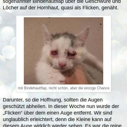
sogenannter Bindehautflap über die Geschwüre und
Löcher auf der Hornhaut, quasi als Flicken, genäht.
mit Bindehautflap, nicht schön, aber die einzige Chance
Darunter, so die Hoffnung, sollten die Augen
geschützt abheilen. In dieser Woche nun wurde der
„Flicken“ über dem einen Auge entfernt. Wir sind
unglaublich erleichtert, denn die Kleine kann auf
diesem Auge wirklich wieder sehen. Es war die reine